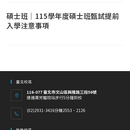
碩士班｜115學年度碩士班甄試提前
入學注意事項
臺北校區
116-077 臺北市文山區興隆路三段56號
捷運萬芳醫院站步行5分鐘到校
(02)2931-3416分機2553、2126
新竹校區