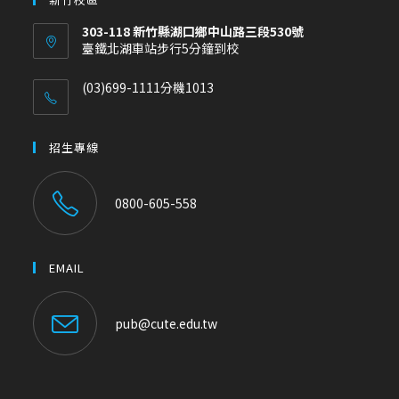
303-118 新竹縣湖口鄉中山路三段530號
臺鐵北湖車站步行5分鐘到校
(03)699-1111分機1013
招生專線
0800-605-558
EMAIL
pub@cute.edu.tw