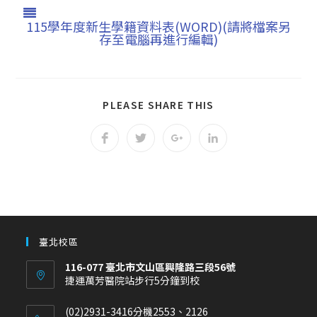
115學年度新生學籍資料表(WORD)(請將檔案另
存至電腦再進行編輯)
PLEASE SHARE THIS
臺北校區
116-077 臺北市文山區興隆路三段56號
捷運萬芳醫院站步行5分鐘到校
(02)2931-3416分機2553、2126