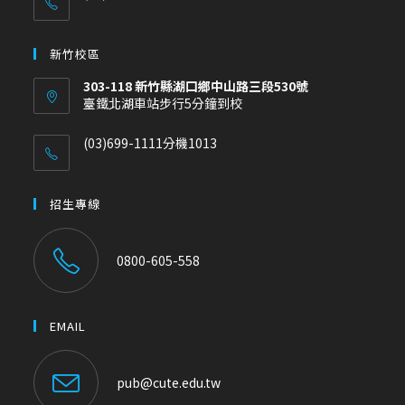
新竹校區
303-118 新竹縣湖口鄉中山路三段530號
臺鐵北湖車站步行5分鐘到校
(03)699-1111分機1013
招生專線
0800-605-558
EMAIL
pub@cute.edu.tw