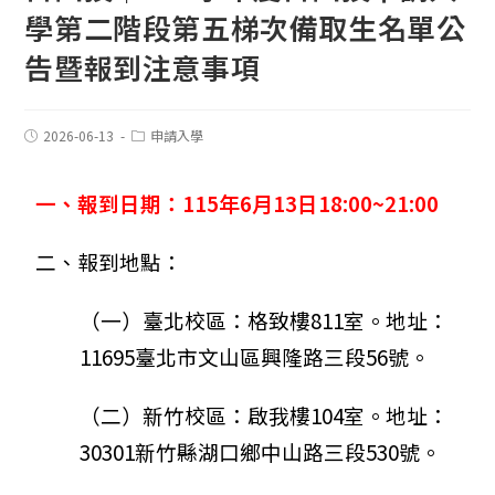
學第二階段第五梯次備取生名單公
告暨報到注意事項
2026-06-13
申請入學
一、報到日期：115年6月13日18:00~21:00
二、報到地點：
（一）臺北校區：格致樓811室。地址：
11695臺北市文山區興隆路三段56號。
（二）新竹校區：啟我樓104室。地址：
30301新竹縣湖口鄉中山路三段530號。