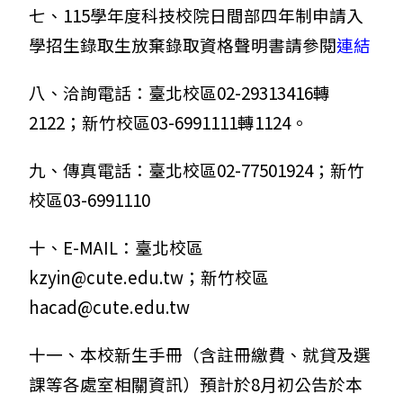
七、115學年度科技校院日間部四年制申請入
學招生錄取生放棄錄取資格聲明書請參閱
連結
八、洽詢電話：臺北校區02-29313416轉
2122；新竹校區03-6991111轉1124。
九、傳真電話：臺北校區02-77501924；新竹
校區03-6991110
十、E-MAIL：臺北校區
kzyin@cute.edu.tw；新竹校區
hacad@cute.edu.tw
十一、本校新生手冊（含註冊繳費、就貸及選
課等各處室相關資訊）預計於8月初公告於本