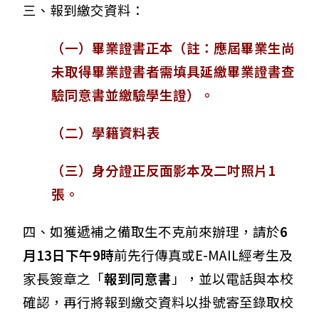
三、報到繳交資料：
（一）畢業證書正本（註：應屆畢業生尚
未取得畢業證書者需填具延繳畢業證書查
驗同意書並繳驗學生證）。
（二）學籍資料表
（三）身分證正反面影本及二吋照片1
張。
四、如獲遞補之備取生不克前來辦理，請於
6
月13日下午9時
前先行傳真或E-MAIL經考生及
家長簽章之「
報到同意書
」，並以電話與本校
確認，再行將報到繳交資料以掛號寄至錄取校