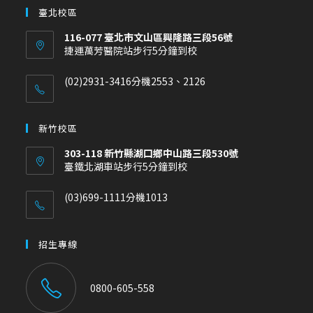
臺北校區
116-077 臺北市文山區興隆路三段56號
捷運萬芳醫院站步行5分鐘到校
(02)2931-3416分機2553、2126
新竹校區
303-118 新竹縣湖口鄉中山路三段530號
臺鐵北湖車站步行5分鐘到校
(03)699-1111分機1013
招生專線
0800-605-558