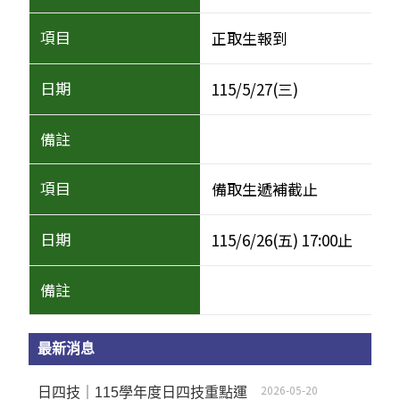
正取生報到
115/5/27(三)
備取生遞補截止
115/6/26(五) 17:00止
最新消息
2026-05-20
日四技｜115學年度日四技重點運