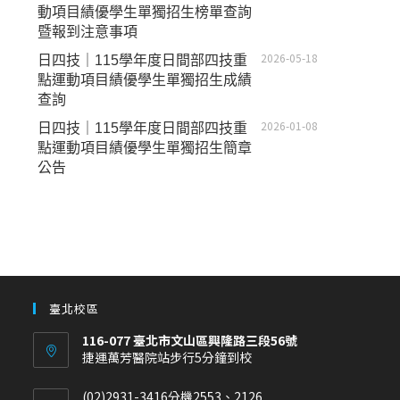
動項目績優學生單獨招生榜單查詢
暨報到注意事項
2026-05-18
日四技｜115學年度日間部四技重
點運動項目績優學生單獨招生成績
查詢
2026-01-08
日四技｜115學年度日間部四技重
點運動項目績優學生單獨招生簡章
公告
臺北校區
116-077 臺北市文山區興隆路三段56號
捷運萬芳醫院站步行5分鐘到校
(02)2931-3416分機2553、2126