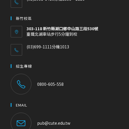
新竹校區
303-118 新竹縣湖口鄉中山路三段530號
臺鐵北湖車站步行5分鐘到校
(03)699-1111分機1013
招生專線
0800-605-558
EMAIL
pub@cute.edu.tw