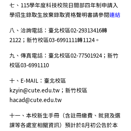
七、115學年度科技校院日間部四年制申請入
學招生錄取生放棄錄取資格聲明書請參閱
連結
八、洽詢電話：臺北校區02-29313416轉
2122；新竹校區03-6991111轉1124。
九、傳真電話：臺北校區02-77501924；新竹
校區03-6991110
十、E-MAIL：臺北校區
kzyin@cute.edu.tw；新竹校區
hacad@cute.edu.tw
十一、本校新生手冊（含註冊繳費、就貸及選
課等各處室相關資訊）預計於8月初公告於本