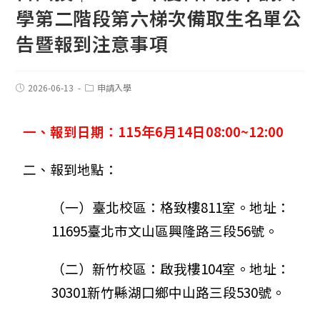
學第二階段第六梯次備取生名單公
告暨報到注意事項
2026-06-13
申請入學
一、報到日期：115年6月14日08:00~12:00
二、報到地點：
（一）臺北校區：格致樓811室。地址：
11695臺北市文山區興隆路三段56號。
（二）新竹校區：啟我樓104室。地址：
30301新竹縣湖口鄉中山路三段530號。