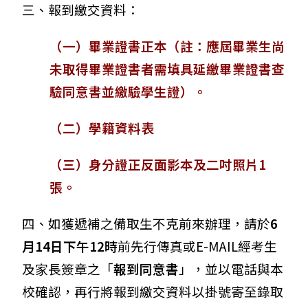
三、報到繳交資料：
（一）畢業證書正本（註：應屆畢業生尚
未取得畢業證書者需填具延繳畢業證書查
驗同意書並繳驗學生證）。
（二）學籍資料表
（三）身分證正反面影本及二吋照片1
張。
四、如獲遞補之備取生不克前來辦理，請於
6
月14日下午12時
前先行傳真或E-MAIL經考生
及家長簽章之「
報到同意書
」，並以電話與本
校確認，再行將報到繳交資料以掛號寄至錄取