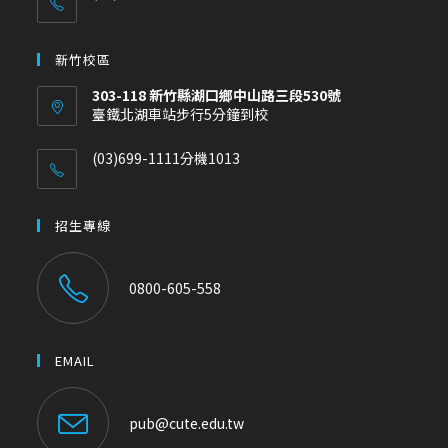
新竹校區
303-118 新竹縣湖口鄉中山路三段530號
臺鐵北湖車站步行5分鐘到校
(03)699-1111分機1013
招生專線
0800-605-558
EMAIL
pub@cute.edu.tw