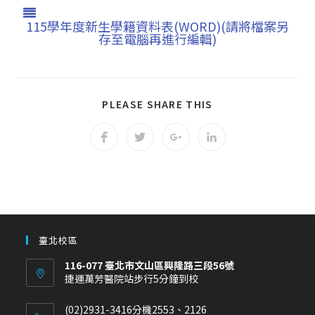
115學年度新生學籍資料表(WORD)(請將檔案另
存至電腦再進行編輯)
PLEASE SHARE THIS
臺北校區
116-077 臺北市文山區興隆路三段56號
捷運萬芳醫院站步行5分鐘到校
(02)2931-3416分機2553、2126