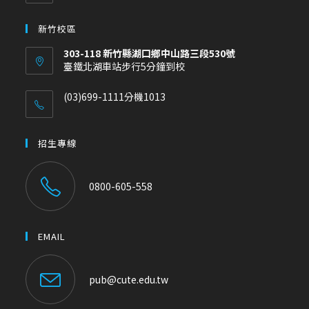
新竹校區
303-118 新竹縣湖口鄉中山路三段530號
臺鐵北湖車站步行5分鐘到校
(03)699-1111分機1013
招生專線
0800-605-558
EMAIL
pub@cute.edu.tw