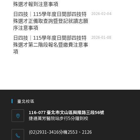
殊選才報到注意事項
2026-02-04
日四技｜115學年度日間部四技特
殊選才正備取查詢暨登記就讀志願
序注意事項
2026-01-08
日四技｜115學年度日間部四技特
殊選才第二階段報名暨繳費注意事
項
臺北校區
116-077 臺北市文山區興隆路三段56號
捷運萬芳醫院站步行5分鐘到校
(02)2931-3416分機2553、2126