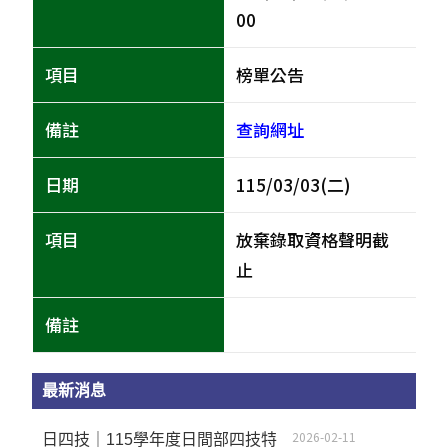
00
榜單公告
查詢網址
115/03/03(二)
放棄錄取資格聲明截
止
最新消息
2026-02-11
日四技｜115學年度日間部四技特