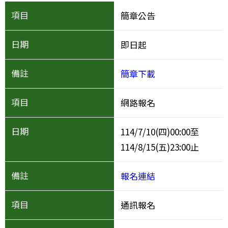
簡章公告
即日起
簡章下載
網路報名
114/7/10(四)00:00至
114/8/15(五)23:00止
報名連結
通訊報名