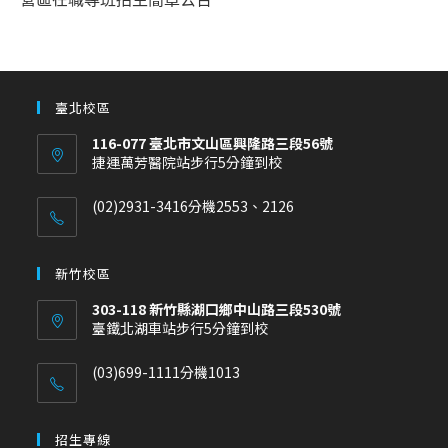
臺北校區
116-077 臺北市文山區興隆路三段56號
捷運萬芳醫院站步行5分鐘到校
(02)2931-3416分機2553、2126
新竹校區
303-118 新竹縣湖口鄉中山路三段530號
臺鐵北湖車站步行5分鐘到校
(03)699-1111分機1013
招生專線