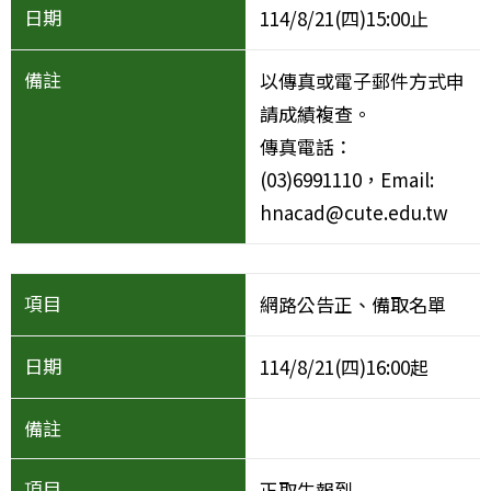
114/8/21(四)15:00止
以傳真或電子郵件方式申
請成績複查。
傳真電話：
(03)6991110，Email:
hnacad@cute.edu.tw
網路公告正、備取名單
114/8/21(四)16:00起
正取生報到