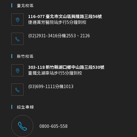
臺北校區
116-077 臺北市文山區興隆路三段56號
捷運萬芳醫院站步行5分鐘到校
(02)2931-3416分機2553、2126
新竹校區
303-118 新竹縣湖口鄉中山路三段530號
臺鐵北湖車站步行5分鐘到校
(03)699-1111分機1013
招生專線
0800-605-558