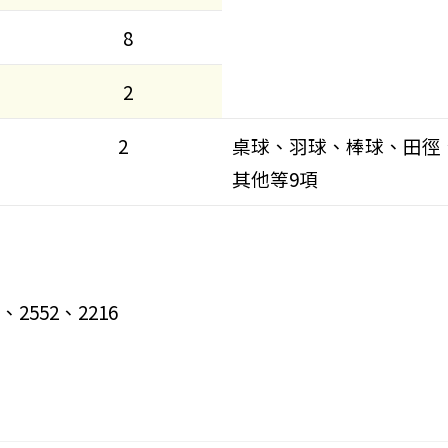
8
2
2
桌球、羽球、棒球、田徑
其他等9項
、2552、2216