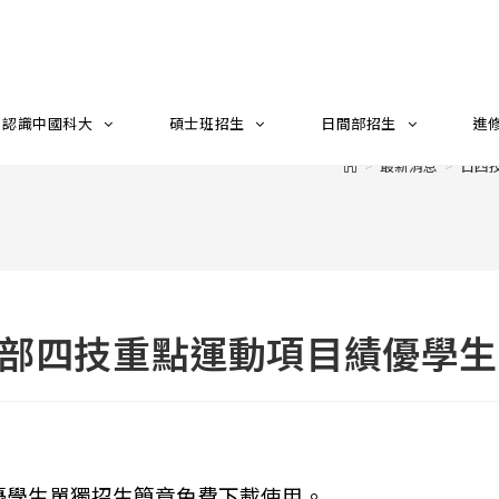
認識中國科大
碩士班招生
日間部招生
進
>
最新消息
>
日四
間部四技重點運動項目績優學
優學生單獨招生簡章免費下載使用。