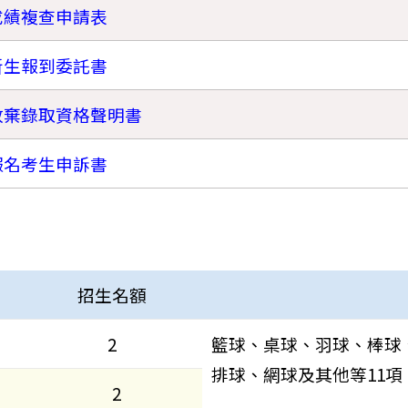
成績複查申請表
新生報到委託書
放棄錄取資格聲明書
報名考生申訴書
招生名額
2
籃球、桌球、羽球、棒球
排球、網球及其他等11項
2