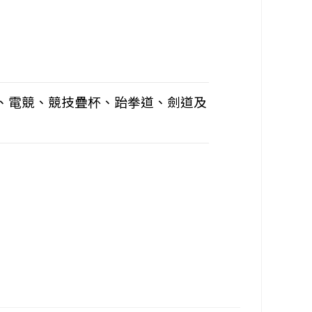
、電競、競技疊杯、跆拳道、劍道及