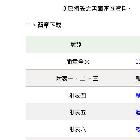
3.已備妥之書面審查資料。
三、簡章下載
類別
簡章全文
附表一、二 、三
附表四
附表五
附表六