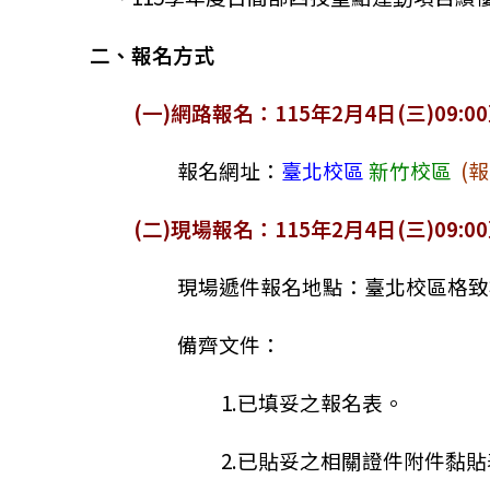
二、報名方式
(一)網路報名：115年2月4日(三)09:00
報名網址：
臺北校區
新竹校區
(
報
(二)現場報名
：
115年2月4日(三)09:0
現場遞件報名地點：臺北校區格致樓8
備齊文件：
1.已填妥之報名表。
2.已貼妥之相關證件附件黏貼