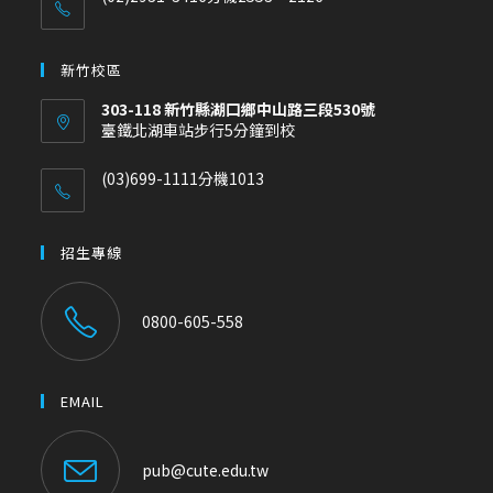
新竹校區
303-118 新竹縣湖口鄉中山路三段530號
臺鐵北湖車站步行5分鐘到校
(03)699-1111分機1013
招生專線
0800-605-558
EMAIL
pub@cute.edu.tw