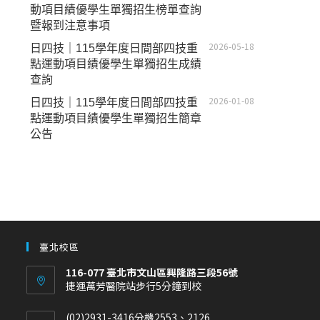
動項目績優學生單獨招生榜單查詢
暨報到注意事項
2026-05-18
日四技｜115學年度日間部四技重
點運動項目績優學生單獨招生成績
查詢
2026-01-08
日四技｜115學年度日間部四技重
點運動項目績優學生單獨招生簡章
公告
臺北校區
116-077 臺北市文山區興隆路三段56號
捷運萬芳醫院站步行5分鐘到校
(02)2931-3416分機2553、2126