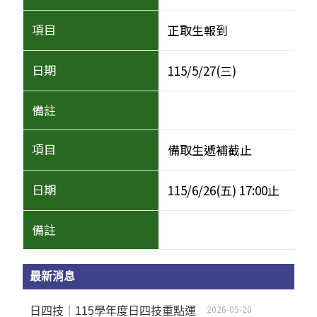
正取生報到
115/5/27(三)
備取生遞補截止
115/6/26(五) 17:00止
最新消息
2026-05-20
日四技｜115學年度日四技重點運