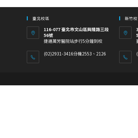
臺北校區
新竹校
116-077 臺北市文山區興隆路三段
56號
捷運萬芳醫院站步行5分鐘到校
(02)2931-3416分機2553、2126