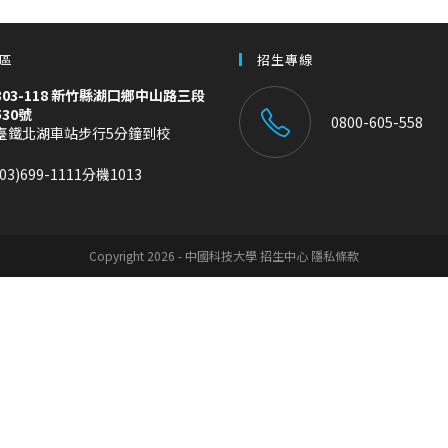
區
招生專線
303-118 新竹縣湖口鄉中山路三段
530號
0800-605-558
臺鐵北湖車站步行5分鐘到校
(03)699-1111分機1013
Copyright 2026 - 中國科技大學 招生中心 隱私條款