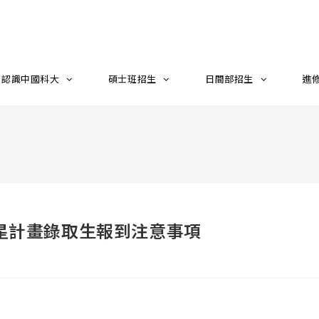
認識中國科大
碩士班招生
日間部招生
進
繁星計畫錄取生報到注意事項