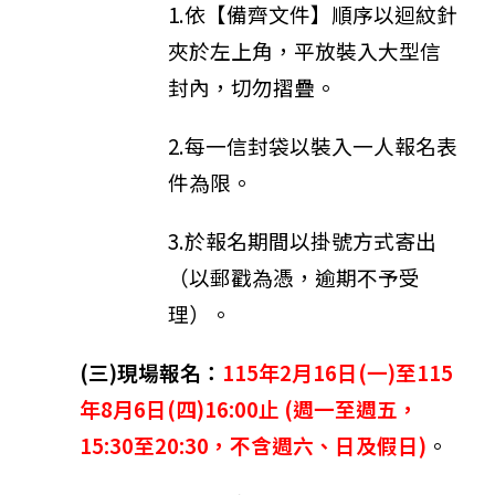
1.依【備齊文件】順序以迴紋針
夾於左上角，平放裝入大型信
封內，切勿摺疊。
2.每一信封袋以裝入一人報名表
件為限。
3.於報名期間以掛號方式寄出
（以郵戳為憑，逾期不予受
理）。
(三)現場報名：
115年2月16日(一)至115
年8月6日(四)
16:00止 (週一至週五，
15:30至20:30，不含週六、日及假日)
。