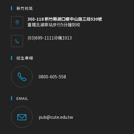
新竹校區
303-118 新竹縣湖口鄉中山路三段530號
臺鐵北湖車站步行5分鐘到校
(03)699-1111分機1013
招生專線
0800-605-558
EMAIL
pub@cute.edu.tw