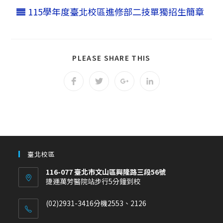
115學年度臺北校區進修部二技單獨招生簡章
PLEASE SHARE THIS
臺北校區
116-077 臺北市文山區興隆路三段56號
捷運萬芳醫院站步行5分鐘到校
(02)2931-3416分機2553、2126