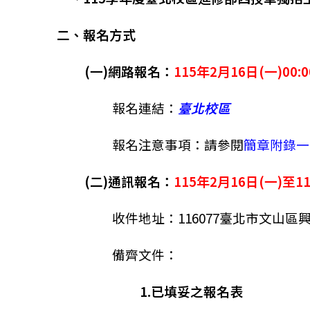
二、報名方式
(一)網路報名：
115年2月16日(一)00:
報名連結：
臺北校區
報名注意事項：請參閱
簡章附錄一
(二)通訊報名：
1
15年2月16日(一)至1
收件地址：116077臺北市文山區
備齊文件：
1.已填妥之報名表