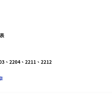
表
03、2204、2211、2212
章