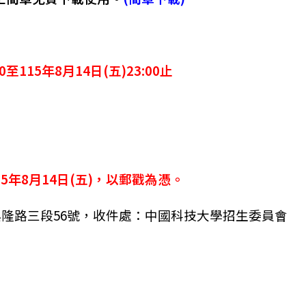
00至115年8月14日(五)23:00止
15年8月14日(五)
，以郵戳為憑。
興隆路三段56號，
收件處：中國科技大學招生委員會