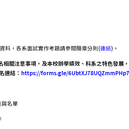
資料，各系面試實作考題請參閱簡章分則(
連結
)。
名相關注意事項，及本校辦學績效、科系之特色發展，特
名連結：
https://forms.gle/6UbtXJ78UQZmmPHp
程表與名單
作