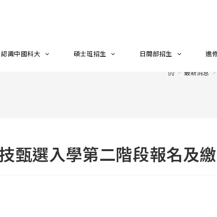
認識中國科大
碩士班招生
日間部招生
進
>
最新消息
>
四技甄選入學第二階段報名及