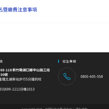
報名暨繳費注意事項
區
招生專線
303-118 新竹縣湖口鄉中山路三段
530號
0800-605-558
臺鐵北湖車站步行5分鐘到校
(03)699-1111分機1013
Copyright 2026 - 中國科技大學 招生中心 隱私條款