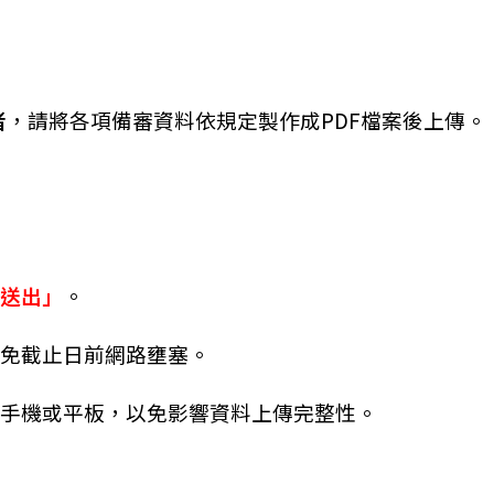
者
，
請將各項備審資料依規定製作成PDF檔案後上傳。
。
送出」
。
避免截止日前網路壅塞。
用手機或平板，以免影響資料上傳完整性。