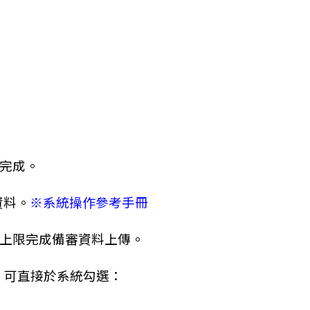
完成。
資料。
※系統操作參考手冊
上限完成備審資料上傳。
，
可直接於系統勾選：