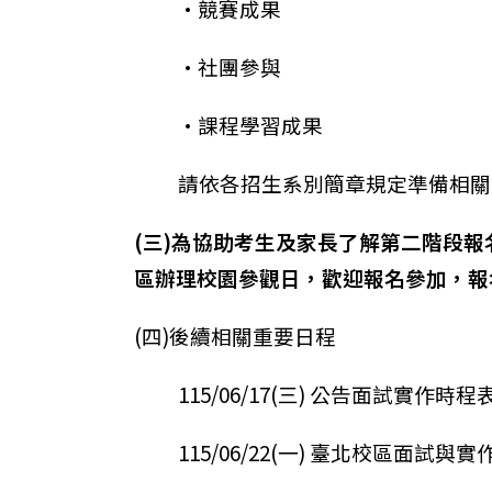
•競賽成果
•社團參與
•課程學習成果
請依各招生系別簡章規定準備相關
(三)為協助考生及家長了解第二階段報
區辦理校園參觀日，歡迎報名參加，報
(四)後續相關重要日程
115/06/17(三) 公告面試實作時
115/06/22(一) 臺北校區面試與實