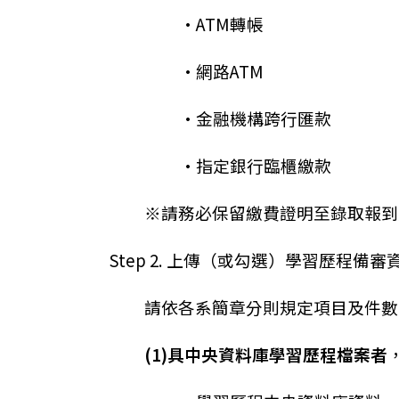
•ATM轉帳
•網路ATM
•金融機構跨行匯款
•指定銀行臨櫃繳款
※請務必保留繳費證明至錄取報到
Step 2. 上傳（或勾選）學習歷程備審
請依各系簡章分則規定項目及件數
(1)具中央資料庫學習歷程檔案者