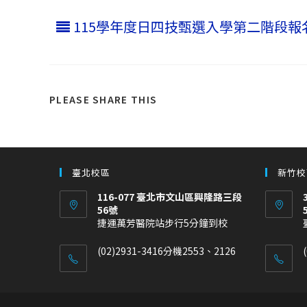
115學年度日四技甄選入學第二階段
PLEASE SHARE THIS
臺北校區
新竹校
116-077 臺北市文山區興隆路三段
56號
捷運萬芳醫院站步行5分鐘到校
(02)2931-3416分機2553、2126