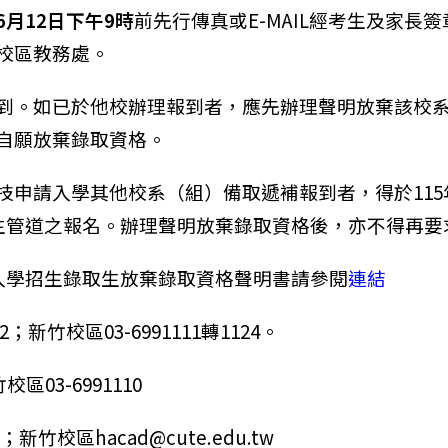
6月12日下午9時
前先行傳真或E-MAIL經考生及家長
校區教務處。
到。如已於他校辦理報到者，應先辦理聲明放棄該校
自願放棄錄取資格。
申請入學其他校系（組）備取遞補報到者，得於115年
招生管道之報名。辦理聲明放棄錄取資格後，亦不得再
請入學招生錄取生放棄錄取資格聲明書請參閱
連結
；新竹校區03-6991111轉1124。
區03-6991110
w；新竹校區hacad@cute.edu.tw