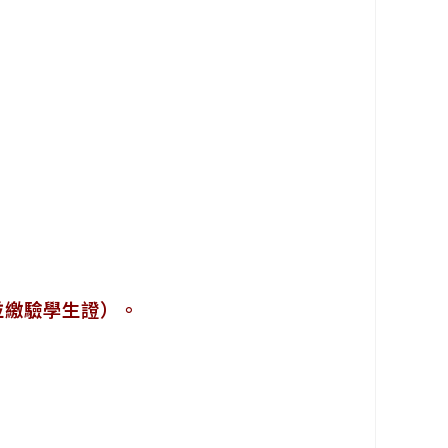
並繳驗學生證）。