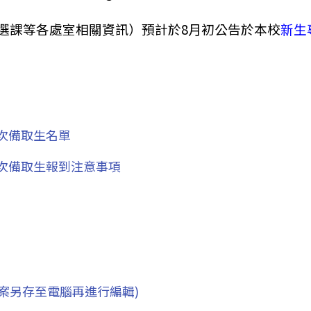
選課等各處室相關資訊）預計於8月初公告於本校
新生
次備取生名單
梯次備取生報到注意事項
檔案另存至電腦再進行編輯)