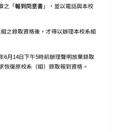
簽章之「
報到同意書
」，並以電話與本校
系組之錄取資格後，才得以辦理本校系組
6月14日下午5時前辦理聲明放棄錄取
要求恢復原校系（組）錄取報到資格。