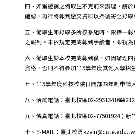
四、如獲遞補之備取生不克前來辦理，請於
確認，再行將報到繳交資料以掛號寄至錄取
五、備取生如錄取多所校系組時，限擇一報
之報到。未依規定完成報到手續者，即視為
六、備取生於本校完成報到後，如因辦理四技
資格，否則不得參加115學年度其他入學
七、115學年度科技校院日間部四年制申
八、洽詢電話：臺北校區02-29313416轉2122
九、傳真電話：臺北校區02-77501924；新竹校
十、E-MAIL：臺北校區kzyin@cute.edu.t