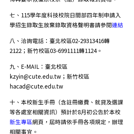
七、115學年度科技校院日間部四年制申請入
學招生錄取生放棄錄取資格聲明書請參閱
連結
八、洽詢電話：臺北校區02-29313416轉
2122；新竹校區03-6991111轉1124。
九、
E-MAIL：臺北校區
kzyin@cute.edu.tw；新竹校區
hacad@cute.edu.tw
十、本校新生手冊（含註冊繳費、就貸及選課
等各處室相關資訊）預計於8月初公告於本校
新生專區
網頁，屆時請依手冊各項規定，辦理
相關事宜。