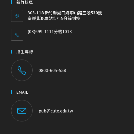
新竹校區
303-118 新竹縣湖口鄉中山路三段530號
臺鐵北湖車站步行5分鐘到校
(03)699-1111分機1013
招生專線
0800-605-558
EMAIL
pub@cute.edu.tw