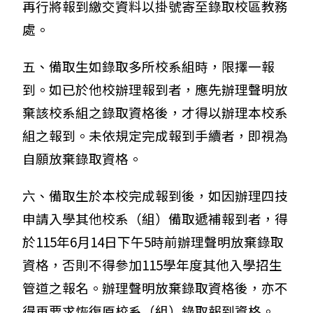
再行將報到繳交資料以掛號寄至錄取校區教務
處。
五、備取生如錄取多所校系組時，限擇一報
到。如已於他校辦理報到者，應先辦理聲明放
棄該校系組之錄取資格後，才得以辦理本校系
組之報到。未依規定完成報到手續者，即視為
自願放棄錄取資格。
六、備取生於本校完成報到後，如因辦理四技
申請入學其他校系（組）備取遞補報到者，得
於115年6月14日下午5時前辦理聲明放棄錄取
資格，否則不得參加115學年度其他入學招生
管道之報名。辦理聲明放棄錄取資格後，亦不
得再要求恢復原校系（組）錄取報到資格。