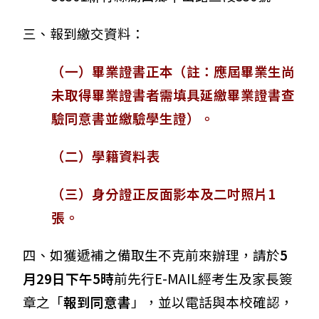
三、報到繳交資料：
（一）畢業證書正本（註：應屆畢業生尚
未取得畢業證書者需填具延繳畢業證書查
驗同意書並繳驗學生證）。
（二）學籍資料表
（三）身分證正反面影本及二吋照片1
張。
四、如獲遞補之備取生不克前來辦理，請於
5
月29日下午5時
前先行E-MAIL經考生及家長簽
章之「
報到同意書
」，並以電話與本校確認，