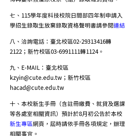
七、115學年度科技校院日間部四年制申請入
學招生錄取生放棄錄取資格聲明書請參閱
連結
八、洽詢電話：臺北校區02-29313416轉
2122；新竹校區03-6991111轉1124。
九、E-MAIL：臺北校區
kzyin@cute.edu.tw；新竹校區
hacad@cute.edu.tw
十、本校新生手冊（含註冊繳費、就貸及選課
等各處室相關資訊）預計於8月初公告於本校
新生專區
網頁，屆時請依手冊各項規定，辦理
相關事宜。