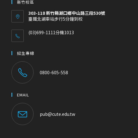
新竹校區
303-118 新竹縣湖口鄉中山路三段530號
臺鐵北湖車站步行5分鐘到校
(03)699-1111分機1013
招生專線
0800-605-558
EMAIL
pub@cute.edu.tw