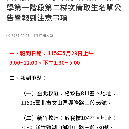
學第一階段第二梯次備取生名單公
告暨報到注意事項
2026-05-28
申請入學
一、報到日期：115年5月29日上午
9:00~12:00、下午1:30~ 5:00
二、報到地點：
（一）臺北校區：格致樓811室。地址：
11695臺北市文山區興隆路三段56號。
（二）新竹校區：啟我樓104室。地址：
30301新竹縣湖口鄉中山路三段530號。