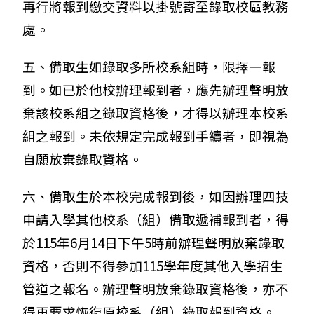
再行將報到繳交資料以掛號寄至錄取校區教務
處。
五、備取生如錄取多所校系組時，限擇一報
到。如已於他校辦理報到者，應先辦理聲明放
棄該校系組之錄取資格後，才得以辦理本校系
組之報到。未依規定完成報到手續者，即視為
自願放棄錄取資格。
六、備取生於本校完成報到後，如因辦理四技
申請入學其他校系（組）備取遞補報到者，得
於115年6月14日下午5時前辦理聲明放棄錄取
資格，否則不得參加115學年度其他入學招生
管道之報名。辦理聲明放棄錄取資格後，亦不
得再要求恢復原校系（組）錄取報到資格。