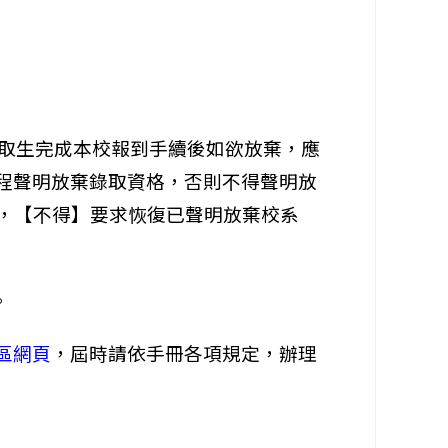
正取生完成本校報到手續後如欲放棄，應
)、學程聲明放棄錄取資格，否則不得聲明放
後，【不得】要求恢復已聲明放棄校系
。
區網頁
，屆時請依手冊各項規定，辦理