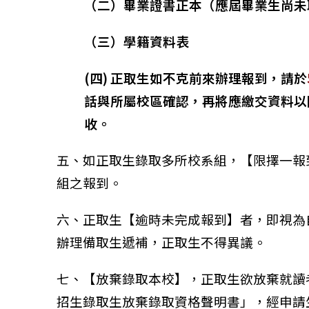
（二）畢業證書正本（應屆畢業生尚未
（三）學籍資料表
(四) 正取生如不克前來辦理報到，請於
話與所屬校區確認，再將應繳交資料以
收。
五、如正取生錄取多所校系組，【限擇一報
組之報到。
六、正取生【逾時未完成報到】者，即視為
辦理備取生遞補，正取生不得異議。
七、【放棄錄取本校】，正取生欲放棄就讀
招生錄取生放棄錄取資格聲明書」，經申請