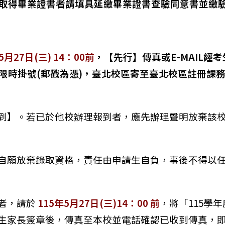
取得畢業證書者請填具延繳畢業證書查驗同意書並繳
5月27日(三) 14：00前
，【先行】傳真或E-MAIL
限時掛號(郵戳為憑)，臺北校區寄至臺北校區註冊課
到】。若已於他校辦理報到者，應先辦理聲明放棄該
自願放棄錄取資格，責任由申請生自負，事後不得以
者，請於
115年5月27日(三)14：00 前
，將「115學
生家長簽章後，傳真至本校並電話確認已收到傳真，