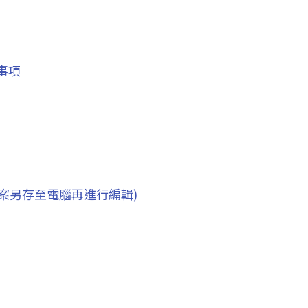
事項
檔案另存至電腦再進行編輯)