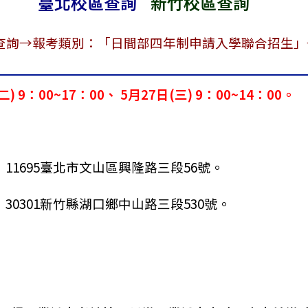
臺北校區查詢
新竹校區查詢
查詢→報考類別：「日間部四年制申請入學聯合招生」
 9：00~17：00、 5月27日(三) 9：00~14：00。
11695臺北市文山區興隆路三段56號。
30301新竹縣湖口鄉中山路三段530號。