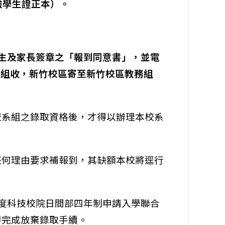
驗學生證正本）。
經考生及家長簽章之「報到同意書」，並電
務組收，新竹校區寄至新竹校區教務組
校系組之錄取資格後，才得以辦理本校系
任何理由要求補報到，其缺額本校將逕行
年度科技校院日間部四年制申請入學聯合
即完成放棄錄取手續。