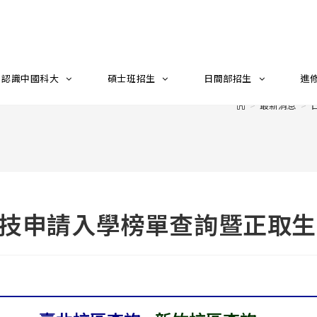
認識中國科大
碩士班招生
日間部招生
進
>
最新消息
>
四技申請入學榜單查詢暨正取