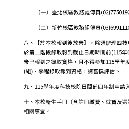
（一）臺北校區教務處傳真(02)77501924、電
（二）新竹校區教務組傳真(03)6991110、 電
八、【於本校報到後放棄】，除須辦理四技
於第二階段錄取報到截止日期時間前(115年6
棄已報到之錄取資格，且不得參加115學
(組)、學程錄取報到資格，請審慎評估。
九、115學年度科技校院日間部四年制申請
十、本校新生手冊（含註冊繳費、就貸及選
相關事宜。