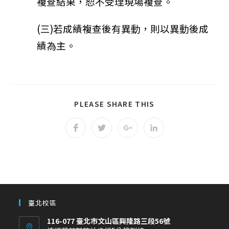
複查結果，恕不受理現場複查。
(三)若成績複查後有異動，則以異動後成
績為主。
PLEASE SHARE THIS
臺北校區
116-077 臺北市文山區興隆路三段56號