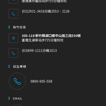
捷運萬芳醫院站步行5分鐘到校
(02)2931-3416分機2553、2126
新竹校區
303-118 新竹縣湖口鄉中山路三段530號
臺鐵北湖車站步行5分鐘到校
(03)699-1111分機1013
招生專線
0800-605-558
EMAIL