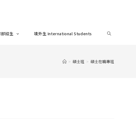
修部招生
境外生 International Students
>
碩士班
>
碩士在職專班