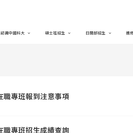
認識中國科大
碩士班招生
日間部招生
進
在職專班報到注意事項
在職專班招生成績查詢