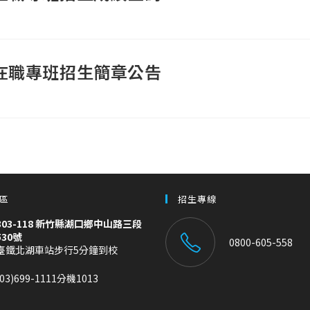
在職專班招生簡章公告
區
招生專線
303-118 新竹縣湖口鄉中山路三段
530號
0800-605-558
臺鐵北湖車站步行5分鐘到校
(03)699-1111分機1013